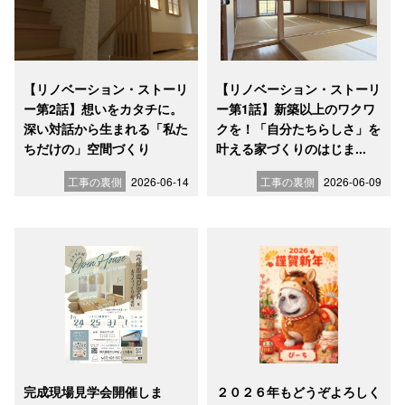
【リノベーション・ストーリ
【リノベーション・ストーリ
ー第2話】想いをカタチに。
ー第1話】新築以上のワクワ
深い対話から生まれる「私た
クを！「自分たちらしさ」を
ちだけの」空間づくり
叶える家づくりのはじま...
工事の裏側
2026-06-14
工事の裏側
2026-06-09
完成現場見学会開催しま
２０２６年もどうぞよろしく