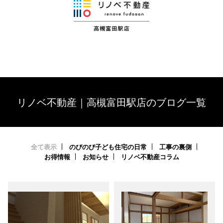
リノベ不動産｜高槻富田駅店のブログ一覧
全て表示
のびのび子ども住宅の日常
工事の裏側
お得情報
お知らせ
リノベ不動産コラム