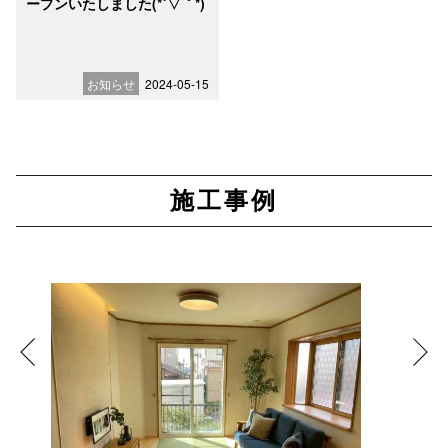
ープンいたしました(*´▽｀*)
お知らせ
2024-05-15
施工事例