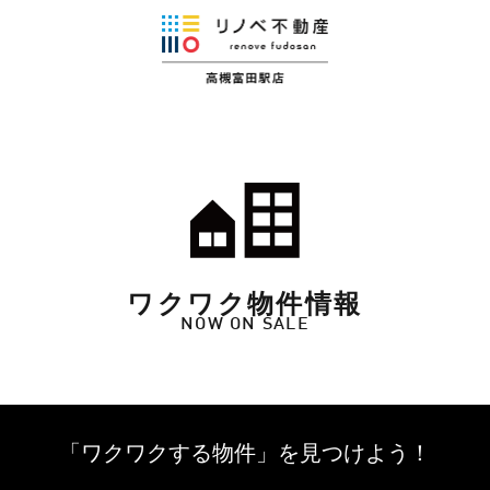
ワクワク物件情報
NOW ON SALE
「ワクワクする物件」を
見つけよう！