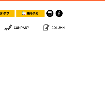
COMPANY
COLUMN