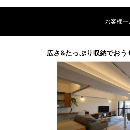
お客様一
広さ&たっぷり収納でおうち