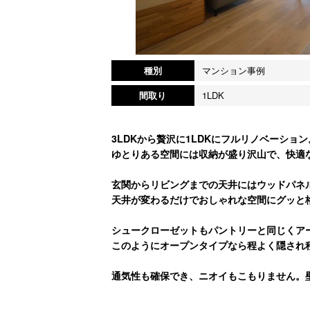
種別
マンション事例
間取り
1LDK
3LDKから贅沢に1LDKにフルリノベーション
ゆとりある空間には収納が盛り沢山で、快適
玄関からリビングまでの天井にはウッドパネ
天井が変わるだけでおしゃれな空間にグッと
シュークローゼットもパントリーと同じくア
このようにオープンタイプなら程よく隠され
通気性も確保でき、ニオイもこもりません。