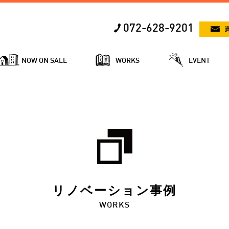
072-628-9201
NOW ON SALE
WORKS
EVENT
リノベーション事例
WORKS