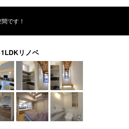
空間です！
1LDKリノベ