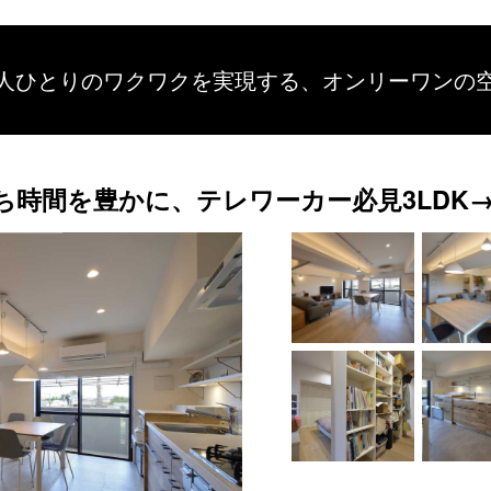
人ひとりのワクワクを
実現する、
オンリーワンの
時間を豊かに、テレワーカー必見3LDK→