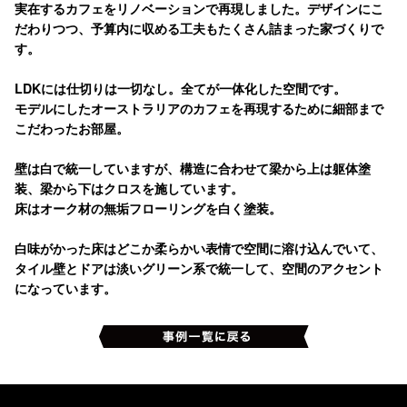
実在するカフェをリノベーションで再現しました。デザインにこ
だわりつつ、予算内に収める工夫もたくさん詰まった家づくりで
す。
LDKには仕切りは一切なし。全てが一体化した空間です。
モデルにしたオーストラリアのカフェを再現するために細部まで
こだわったお部屋。
壁は白で統一していますが、構造に合わせて梁から上は躯体塗
装、梁から下はクロスを施しています。
床はオーク材の無垢フローリングを白く塗装。
白味がかった床はどこか柔らかい表情で空間に溶け込んでいて、
タイル壁とドアは淡いグリーン系で統一して、空間のアクセント
になっています。