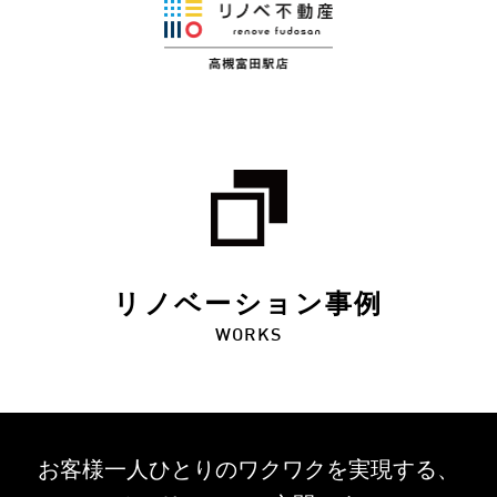
リノベーション事例
WORKS
お客様一人ひとりのワクワクを
実現する、