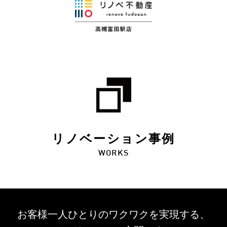
リノベーション事例
WORKS
お客様一人ひとりのワクワクを
実現する、