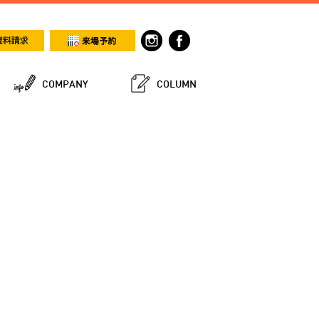
COMPANY
COLUMN