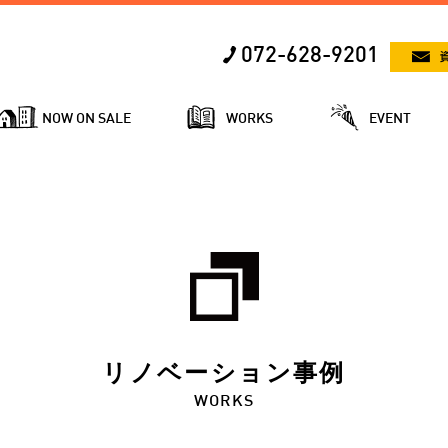
072-628-9201
NOW ON SALE
WORKS
EVENT
リノベーション事例
WORKS