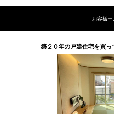
お客様一
築２０年の戸建住宅を買っ