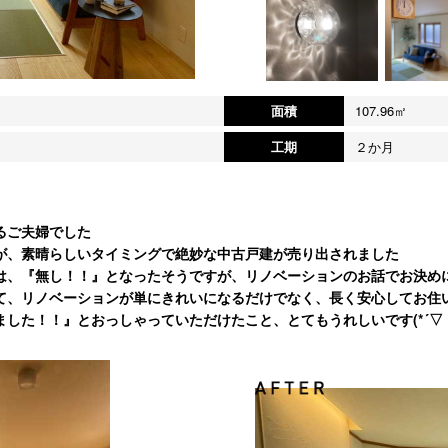
面積
107.96㎡
工期
２か月
るご夫婦でした
が、素晴らしいタイミングで絶妙な中古戸建が売り出されました
は、『無し！！』となったそうですが、リノベーションのお話でお決め
て、リノベーションが単にきれいになるだけでなく、長く安心してお住
した！！』とおっしゃっていただけたこと、とてもうれしいです(*´▽｀