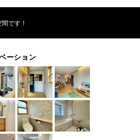
空間です！
ベーション