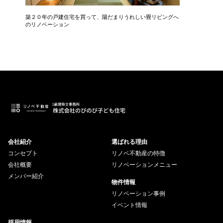
築２０年の戸建住宅を買って、陽だまりうれしい畳リビングへ
中古マン
のリノベーション
会社紹介
選ばれる理由
コンセプト
リノベ不動産の特徴
会社概要
リノベーションメニュー
メンバー紹介
物件情報
リノベーション事例
イベント情報
採用情報