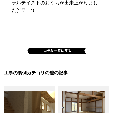
ラルテイストのおうちが出来上がりまし
た(*´▽｀*)
工事の裏側カテゴリの他の記事