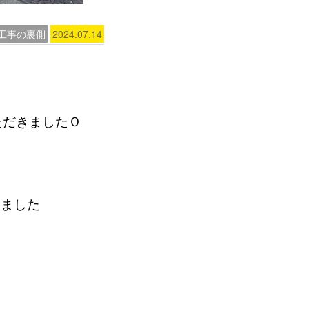
工事の裏側
2024.07.14
ただきましたＯ
りました