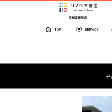
TOP
SERVICE
中