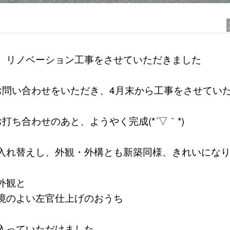
、リノベーション工事をさせていただきました
お問い合わせをいただき、4月末から工事をさせてい
打ち合わせのあと、ようやく完成(*´▽｀*)
入れ替えし、外観・外構とも新築同様、きれいにな
外観と
境のよい左官仕上げのおうち
入っていただけました