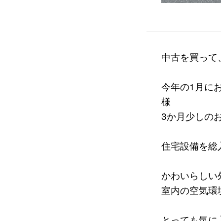
中古を買って
今年の1月に
様
3か月少しのお
住宅設備を総
かわいらしい
室内の空気環
とっても気に