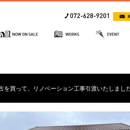
072-628-9201
NOW ON SALE
WORKS
EVENT
古を買って、リノベーション工事引渡いたしまし