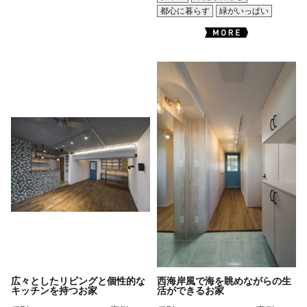
都心に暮らす
緑がいっぱい
広々としたリビングと個性的な
西海岸風で海を眺めながらの生
キッチンを持つお家
活ができるお家