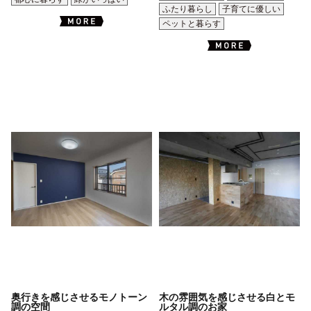
ふたり暮らし
子育てに優しい
ペットと暮らす
奥行きを感じさせるモノトーン
木の雰囲気を感じさせる白とモ
調の空間
ルタル調のお家