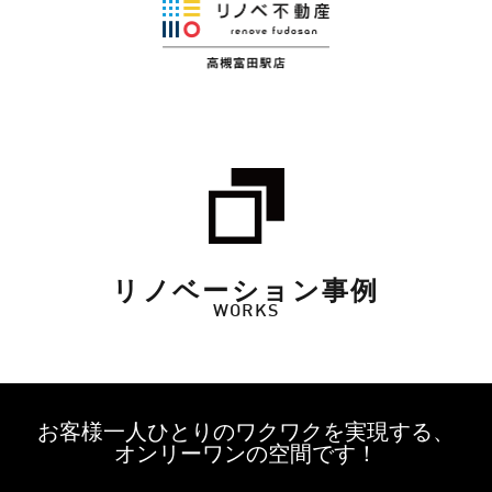
リノベーション事例
WORKS
お客様一人ひとりのワクワクを実現する、
オンリーワンの空間です！