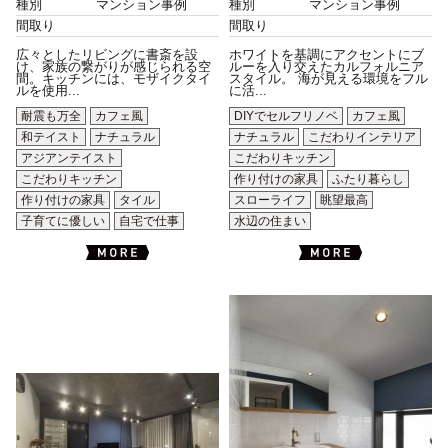
種別
マンション事例
種別
マンション事例
間取り
間取り
広々としたリビングに書斎を設
ホワイトを基調にアクセントにブ
け、家族の繋がりが感じられる空
ルーを入り交えたカルフォルニア
間。キッチンには、モザイクタイ
スタイル。 海が見える環境をフル
ルを使用...
に活...
耐震も万全
カフェ風
DIYでセルフリノベ
カフェ風
和テイスト
ナチュラル
ナチュラル
こだわりインテリア
アジアンテイスト
こだわりキッチン
こだわりキッチン
作り付けの家具
ふたり暮らし
作り付けの家具
タイル
スローライフ
眺望最高
子育てに優しい
自宅で仕事
水辺の住まい