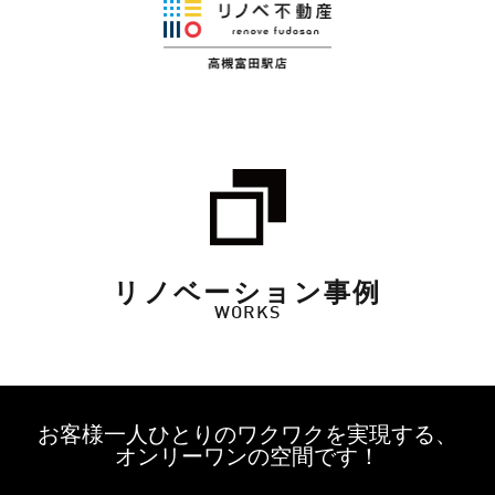
リノベーション事例
WORKS
お客様一人ひとりのワクワクを実現する、
オンリーワンの空間です！