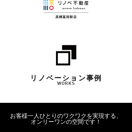
リノベーション事例
WORKS
お客様一人ひとりのワクワクを実現する、
オンリーワンの空間です！