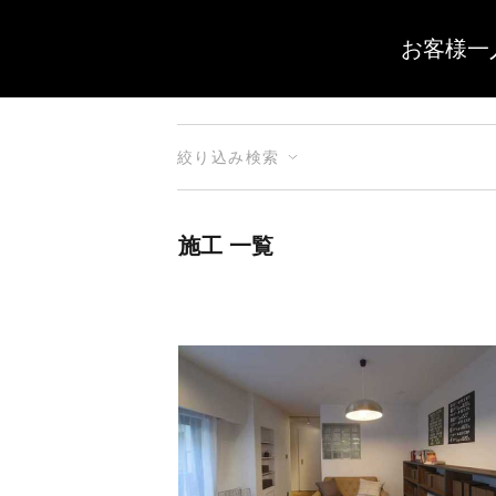
お客様一
絞り込み検索
施工 一覧