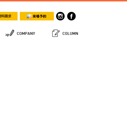
COMPANY
COLUMN