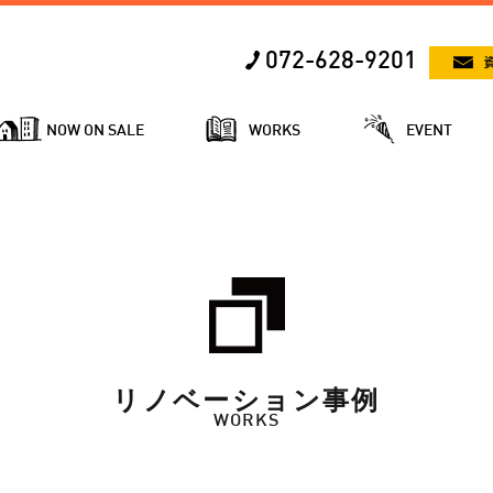
072-628-9201
NOW ON SALE
WORKS
EVENT
リノベーション事例
WORKS