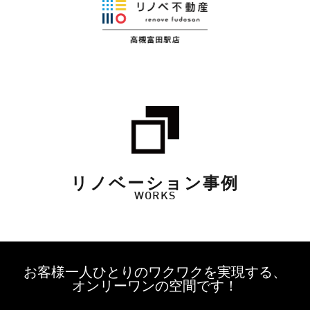
リノベーション事例
WORKS
お客様一人ひとりのワクワクを実現する、
オンリーワンの空間です！