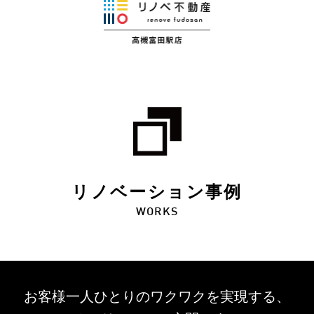
リノベーション事例
WORKS
お客様一人ひとりのワクワクを
実現する、