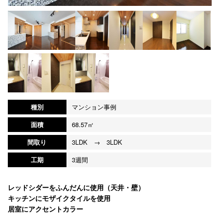
種別
マンション事例
面積
68.57㎡
間取り
3LDK → 3LDK
工期
3週間
レッドシダーをふんだんに使用（天井・壁）
キッチンにモザイクタイルを使用
居室にアクセントカラー